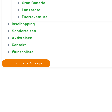
Gran Canaria
Lanzarote
Fuerteventura
Inselhopping
Sonderreisen
Aktivreisen
Kontakt
Wunschliste
Individuelle Anfrage