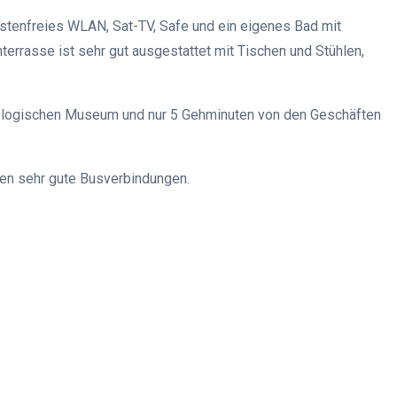
ostenfreies WLAN, Sat-TV, Safe und ein eigenes Bad mit
errasse ist sehr gut ausgestattet mit Tischen und Stühlen,
chäologischen Museum und nur 5 Gehminuten von den Geschäften
hen sehr gute Busverbindungen.