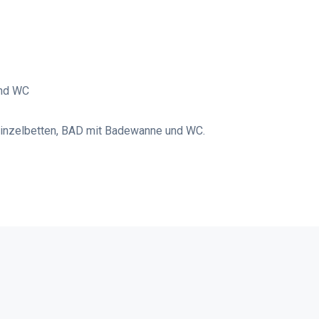
und WC
Einzelbetten, BAD mit Badewanne und WC.