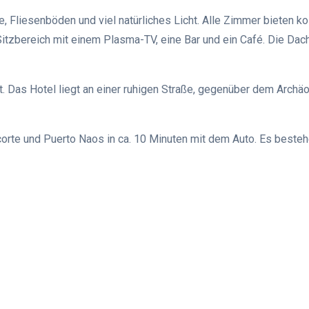
 Fliesenböden und viel natürliches Licht. Alle Zimmer bieten k
itzbereich mit einem Plasma-TV, eine Bar und ein Café. Die Dacht
rt. Das Hotel liegt an einer ruhigen Straße, gegenüber dem Ar
corte und Puerto Naos in ca. 10 Minuten mit dem Auto. Es beste