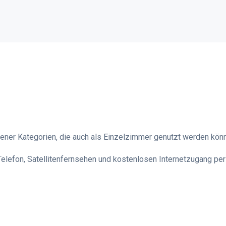
ner Kategorien, die auch als Einzelzimmer genutzt werden kön
lefon, Satellitenfernsehen und kostenlosen Internetzugang per