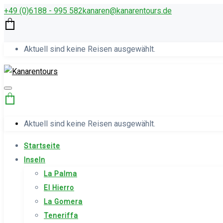
+49 (0)6188 - 995 582
kana­ren@kanarentours.de
Aktuell sind keine Reisen ausgewählt.
Aktuell sind keine Reisen ausgewählt.
Startseite
Inseln
La Palma
El Hierro
La Gomera
Teneriffa