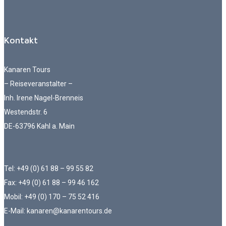
Kontakt
Kanaren Tours
– Reiseveranstalter –
Inh. Irene Nagel-Brenneis
Westendstr. 6
DE-63796 Kahl a. Main
Tel: +49 (0) 61 88 – 99 55 82
Fax: +49 (0) 61 88 – 99 46 162
Mobil: +49 (0) 170 – 75 52 416
E-Mail: kanaren@kanarentours.de