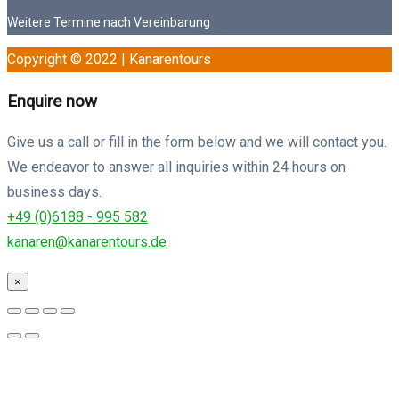
Weitere Termine nach Vereinbarung
Copyright © 2022 | Kanarentours
Enquire now
Give us a call or fill in the form below and we will contact you.
We endeavor to answer all inquiries within 24 hours on
business days.
+49 (0)6188 - 995 582
kana­ren@kanarentours.de
×