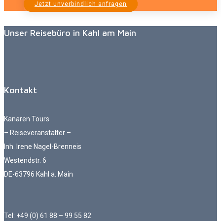
Jetzt unverbindlich anfragen
Unser Reisebüro in Kahl am Main
Kontakt
Kanaren Tours
– Reiseveranstalter –
Inh. Irene Nagel-Brenneis
Westendstr. 6
DE-63796 Kahl a. Main
Tel: +49 (0) 61 88 – 99 55 82