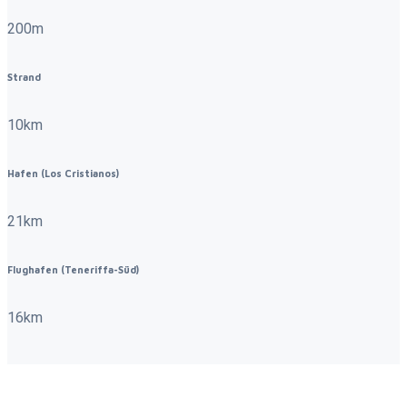
200m
Strand
10km
Hafen (Los Cristianos)
21km
Flughafen (Teneriffa-Süd)
16km