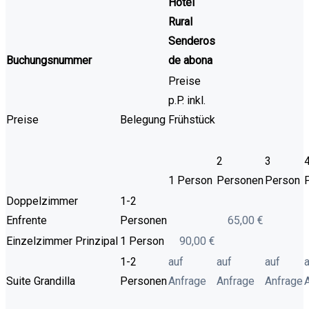
Hotel
Rural
Senderos
Buchungsnummer
de abona
Preise
p.P. inkl.
Preise
Belegung
Frühstück
2
3
1 Person
Personen
Person
Doppelzimmer
1-2
Enfrente
Personen
65,00 €
Einzelzimmer Prinzipal
1 Person
90,00 €
1-2
auf
auf
auf
Suite Grandilla
Personen
Anfrage
Anfrage
Anfrage