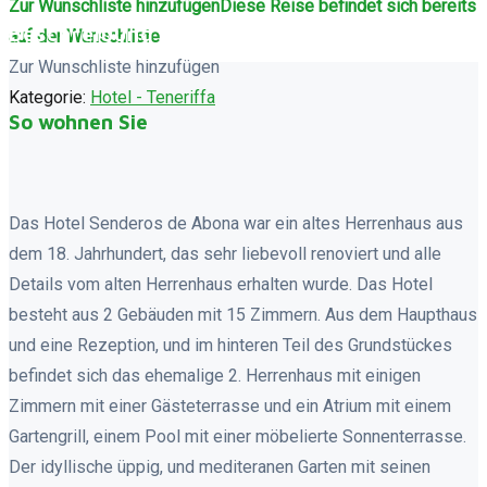
Zur Wunschliste hinzufügen
Diese Reise befindet sich bereits
Beschreibung
auf der Wunschliste
Zur Wunschliste hinzufügen
Kategorie:
Hotel - Teneriffa
So wohnen Sie
Das Hotel Senderos de Abona war ein altes Herrenhaus aus
dem 18. Jahrhundert, das sehr liebevoll renoviert und alle
Details vom alten Herrenhaus erhalten wurde. Das Hotel
besteht aus 2 Gebäuden mit 15 Zimmern. Aus dem Haupthaus
und eine Rezeption, und im hinteren Teil des Grundstückes
befindet sich das ehemalige 2. Herrenhaus mit einigen
Zimmern mit einer Gästeterrasse und ein Atrium mit einem
Gartengrill, einem Pool mit einer möbelierte Sonnenterrasse.
Der idyllische üppig, und mediteranen Garten mit seinen