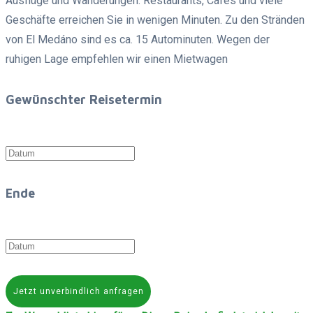
Ausflüge und Wanderungen. Restaurants, Cafés und viele
Geschäfte erreichen Sie in wenigen Minuten. Zu den Stränden
von El Medáno sind es ca. 15 Autominuten. Wegen der
ruhigen Lage empfehlen wir einen Mietwagen
Gewünschter Reisetermin
Ende
Jetzt unverbindlich anfragen