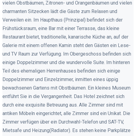
vielen Obstbäumen, Zitronen- und Orangenbäumen und vielen
charmanten Sitzecken lädt die Gäste zum Relaxen und
Verweilen ein. Im Haupthaus (Prinzipal) befindet sich der
Frühstücksraum, eine Bar mit einer Terrasse, das kleine
Restaurant bietet, traditionelle, kanarische Küche an, auf der
Galerie mit einem offenen Kamin steht den Gästen ein Lese-
und TV Raum zur Verfügung. Im Obergeschoss befinden sich
einige Doppelzimmer und die wundervolle Suite. Im hinteren
Teil des ehemaligen Herrenhauses befinden sich einige
Doppelzimmer und Einzelzimmer, inmitten eines üppig
bewachsenen Gartens mit Obstbäumen. Ein kleines Museum
entführt Sie in die Vergangenheit. Das Hotel zeichnet sich
durch eine exquisite Betreuung aus. Alle Zimmer sind mit
antiken Möbeln eingerichtet, alle Zimmer sind ein Unikat. Die
Zimmer verfügen über ein Durchwahl-Telefon und SAT-TV,
Mietsafe und Heizung(Radiator). Es stehen keine Parkplätze