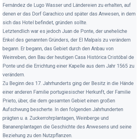
Fernández de Lugo Wasser und Ländereien zu erhalten, auf
denen er das Dorf Garachico und später das Anwesen, in dem
sich das Hotel befindet, gründen sollte.
Letztendlich war es jedoch Juan de Ponte, der uneheliche
Enkel des genannten Gründers, der El Malpaís zu verändern
begann. Er begann, das Gebiet durch den Anbau von
Weinreben, den Bau der heutigen Casa Histórica Cristóbal de
Ponte und die Errichtung einer Kapelle aus dem Jahr 1565 zu
verändern.
Zu Beginn des 17. Jahrhunderts ging der Besitz in die Hände
einer anderen Familie portugiesischer Herkunft, der Familie
Prieto, über, die dem gesamten Gebiet einen großen
Aufschwung bescherte. In den folgenden Jahrhunderten
prägten u. a. Zuckerrohrplantagen, Weinberge und
Bananenplantagen die Geschichte des Anwesens und seine
Beziehung zu den Nutzpflanzen.