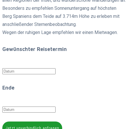
allen Regionen der Insel, und wunderschöne Wanderungen an.
Besonders zu empfehlen Sonnenuntergang auf höchsten
Berg Spaniens dem Teide auf 3.714m Höhe zu erleben mit
anschließender Sternenbeobachtung.
Wegen der ruhigen Lage empfehlen wir einen Mietwagen.
Gewünschter Reisetermin
Ende
Jetzt unverbindlich anfragen