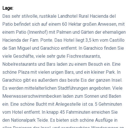
Lage:
Das sehr stilvolle, rustikale Landhotel Rural Hacienda del
Patio befindet sich auf einem 60 Hektar großen Anwesen, mit
einem Patio (Innenhof) mit Palmen und Gärten der ehemaligen
Hacienda der Fam. Ponte. Das Hotel liegt 3,5 km vom Castillo
de San Miguel und Garachico entfernt. In Garachico finden Sie
viele Geschäfte, viele sehr gute Fischrestaurants,
Nobelrestaurants und Bars laden zu einem Besuch ein. Eine
schöne Plaza mit vielen urigen Bars, und ein kleiner Park. In
Garachico gibt es außerdem das beste Eis der ganzen Insel.
Es werden mittelalterlichen Stadtführungen angeboten. Viele
Meerwasserschwimmbecken laden zum Sonnen und Baden
ein. Eine schöne Bucht mit Anlegestelle ist ca. 5 Gehminuten
vom Hotel entfernt. In knapp 45 Fahrminuten erreichen Sie
den Nationalpark Teide. Es bieten sich schöne Ausflüge in