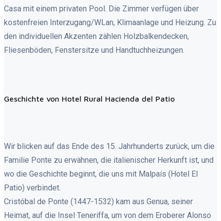
Casa mit einem privaten Pool. Die Zimmer verfügen über
kostenfreien Interzugang/WLan, Klimaanlage und Heizung. Zu
den individuellen Akzenten zählen Holzbalkendecken,
Fliesenböden, Fenstersitze und Handtuchheizungen.
Geschichte von Hotel Rural Hacienda del Patio
Wir blicken auf das Ende des 15. Jahrhunderts zurück, um die
Familie Ponte zu erwähnen, die italienischer Herkunft ist, und
wo die Geschichte beginnt, die uns mit Malpaís (Hotel El
Patio) verbindet.
Cristóbal de Ponte (1447-1532) kam aus Genua, seiner
Heimat, auf die Insel Teneriffa, um von dem Eroberer Alonso