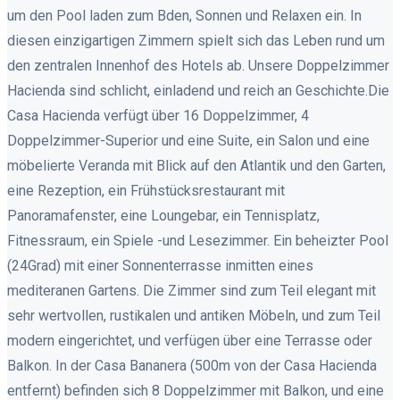
um den Pool laden zum Bden, Sonnen und Relaxen ein. In
diesen einzigartigen Zimmern spielt sich das Leben rund um
den zentralen Innenhof des Hotels ab. Unsere Doppelzimmer
Hacienda sind schlicht, einladend und reich an Geschichte.Die
Casa Hacienda verfügt über 16 Doppelzimmer, 4
Doppelzimmer-Superior und eine Suite, ein Salon und eine
möbelierte Veranda mit Blick auf den Atlantik und den Garten,
eine Rezeption, ein Frühstücksrestaurant mit
Panoramafenster, eine Loungebar, ein Tennisplatz,
Fitnessraum, ein Spiele -und Lesezimmer. Ein beheizter Pool
(24Grad) mit einer Sonnenterrasse inmitten eines
mediteranen Gartens. Die Zimmer sind zum Teil elegant mit
sehr wertvollen, rustikalen und antiken Möbeln, und zum Teil
modern eingerichtet, und verfügen über eine Terrasse oder
Balkon. In der Casa Bananera (500m von der Casa Hacienda
entfernt) befinden sich 8 Doppelzimmer mit Balkon, und eine