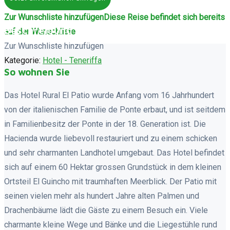
Zur Wunschliste hinzufügen
Diese Reise befindet sich bereits
Beschreibung
auf der Wunschliste
Zur Wunschliste hinzufügen
Kategorie:
Hotel - Teneriffa
So wohnen Sie
Das Hotel Rural El Patio wurde Anfang vom 16 Jahrhundert
von der italienischen Familie de Ponte erbaut, und ist seitdem
in Familienbesitz der Ponte in der 18. Generation ist. Die
Hacienda wurde liebevoll restauriert und zu einem schicken
und sehr charmanten Landhotel umgebaut. Das Hotel befindet
sich auf einem 60 Hektar grossen Grundstück in dem kleinen
Ortsteil El Guincho mit traumhaften Meerblick. Der Patio mit
seinen vielen mehr als hundert Jahre alten Palmen und
Drachenbäume lädt die Gäste zu einem Besuch ein. Viele
charmante kleine Wege und Bänke und die Liegestühle rund