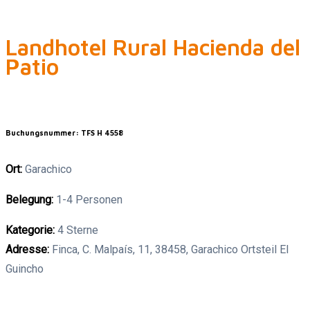
Landhotel Rural Hacienda del
Patio
Buchungsnummer: TFS H 4558
Ort:
Garachico
Belegung:
1-4 Personen
Kategorie:
4 Sterne
Adresse:
Finca, C. Malpaís, 11, 38458, Garachico Ortsteil El
Guincho