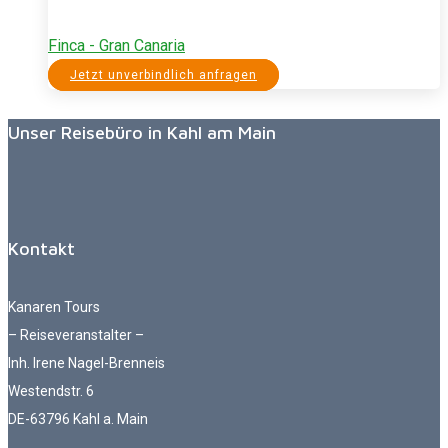
Finca - Gran Canaria
Jetzt unverbindlich anfragen
Unser Reisebüro in Kahl am Main
Kontakt
Kanaren Tours
– Reiseveranstalter –
Inh. Irene Nagel-Brenneis
Westendstr. 6
DE-63796 Kahl a. Main