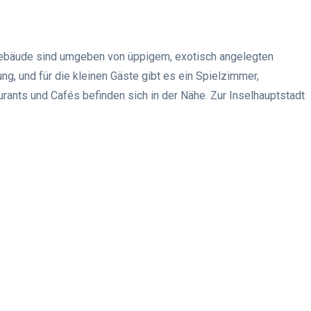
ngebäude sind umgeben von üppigem, exotisch angelegten
ng, und für die kleinen Gäste gibt es ein Spielzimmer,
rants und Cafés befinden sich in der Nähe. Zur Inselhauptstadt