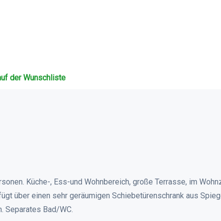
auf der Wunschliste
ersonen. Küche-, Ess-und Wohnbereich, große Terrasse, im Wohnz
fügt über einen sehr geräumigen Schiebetürenschrank aus Spieg
ch. Separates Bad/WC.