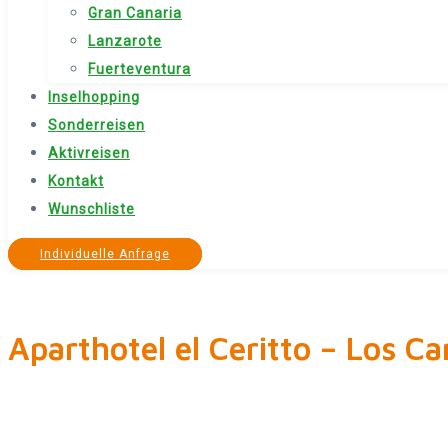
Gran Canaria
Lanzarote
Fuerteventura
Inselhopping
Sonderreisen
Aktivreisen
Kontakt
Wunschliste
Individuelle Anfrage
Aparthotel el Ceritto – Los Ca