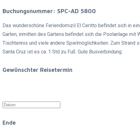
Buchungsnummer: SPC-AD 5800
Das wunderschöne Feriendomizil El Ceritto befindet sich in e
Garten, inmitten des Gartens befindet sich die Poolanlage mit W
Tischtennis und viele andere Spielmöglichkeiten. Zum Strand s
Santa Cruz ist es ca. 1 Std zu Fuß. Gute Busverbindung.
Gewünschter Reisetermin
Ende