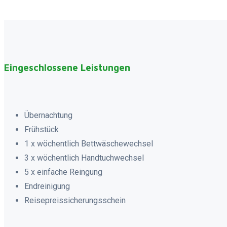
Eingeschlossene Leistungen
Übernachtung
Frühstück
1 x wöchentlich Bettwäschewechsel
3 x wöchentlich Handtuchwechsel
5 x einfache Reingung
Endreinigung
Reisepreissicherungsschein