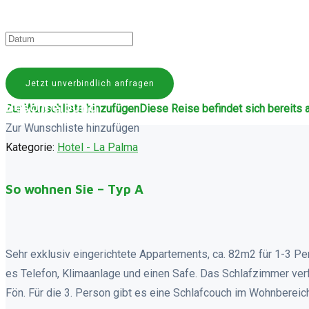
Jetzt unverbindlich anfragen
Beschreibung
Zur Wunschliste hinzufügen
Diese Reise befindet sich bereits 
Zur Wunschliste hinzufügen
Kategorie:
Hotel - La Palma
So wohnen Sie – Typ A
Sehr exklusiv eingerichtete Appartements, ca. 82m2 für 1-3 P
es Telefon, Klimaanlage und einen Safe. Das Schlafzimmer ver
Fön. Für die 3. Person gibt es eine Schlafcouch im Wohnberei