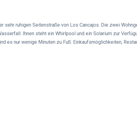
iner sehr ruhigen Seitenstraße von Los Cancajos. Die zwei Woh
asserfall. Ihnen steht ein Whirlpool und ein Solarium zur Verfügu
ind es nur wenige Minuten zu Fuß. Einkaufsmöglichkeiten, Restau