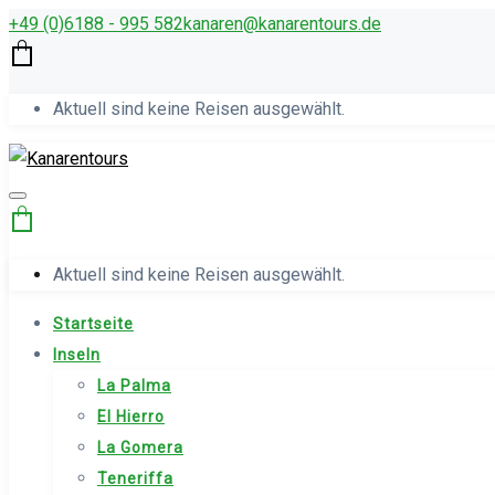
+49 (0)6188 - 995 582
kana­ren@kanarentours.de
Aktuell sind keine Reisen ausgewählt.
Aktuell sind keine Reisen ausgewählt.
Startseite
Inseln
La Palma
El Hierro
La Gomera
Teneriffa